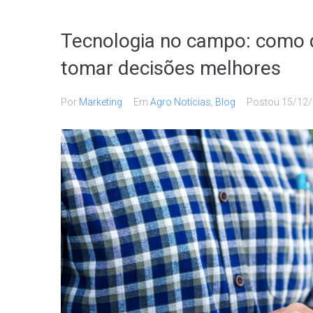
Tecnologia no campo: como 
tomar decisões melhores
Por
Marketing
Em
Agro Notícias
,
Blog
Postou
15/12