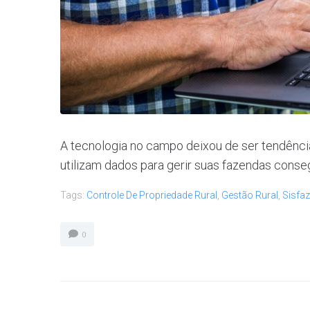
A tecnologia no campo deixou de ser tendênci
utilizam dados para gerir suas fazendas conse
Tags:
Controle De Propriedade Rural
,
Gestão Rural
,
Sisfaz
0