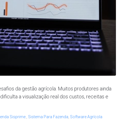
esafios da gestão agrícola. Muitos produtores ainda
ificulta a visualização real dos custos, receitas e
enda Sisprime.
,
Sistema Para Fazenda
,
Software Agrícola