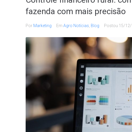
fazenda com mais precisão
Por
Marketing
Em
Agro Notícias
,
Blog
Postou
15/12