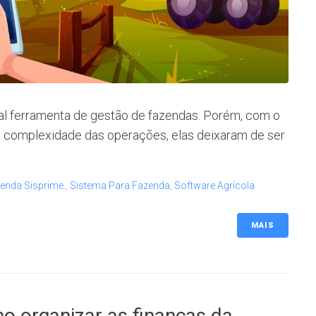
pal ferramenta de gestão de fazendas. Porém, com o
 complexidade das operações, elas deixaram de ser
enda Sisprime.
,
Sistema Para Fazenda
,
Software Agrícola
MAIS
mo organizar as finanças da