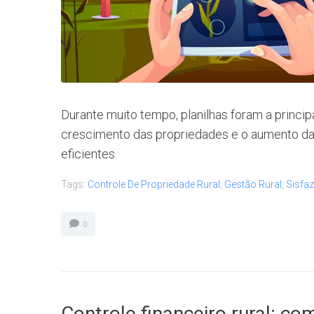
Durante muito tempo, planilhas foram a princi
crescimento das propriedades e o aumento da
eficientes.
Tags:
Controle De Propriedade Rural
,
Gestão Rural
,
Sisfaz
0
Controle financeiro rural: co