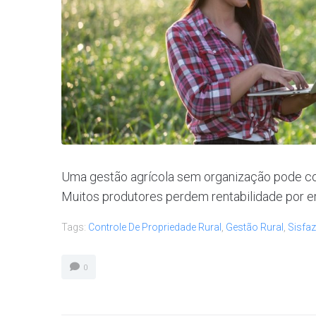
Uma gestão agrícola sem organização pode co
Muitos produtores perdem rentabilidade por er
Tags:
Controle De Propriedade Rural
,
Gestão Rural
,
Sisfaz
0