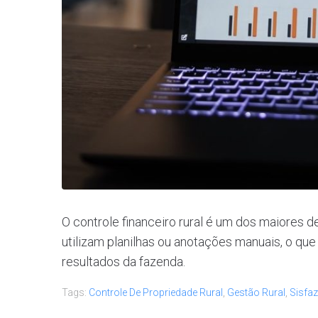
O controle financeiro rural é um dos maiores d
utilizam planilhas ou anotações manuais, o que d
resultados da fazenda.
Tags:
Controle De Propriedade Rural
,
Gestão Rural
,
Sisfaz