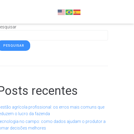
esquisar
PESQUISAR
Posts recentes
estão agrícola profissional: os erros mais comuns que
eduzem o lucro da fazenda
ecnologia no campo: como dados ajudam o produtor a
omar decisões melhores